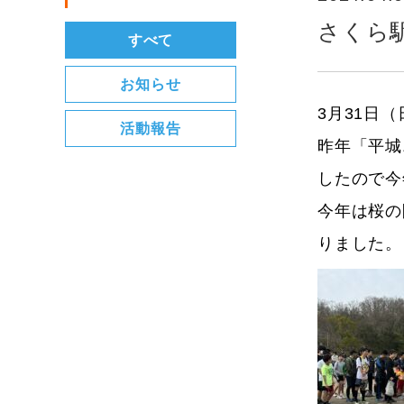
さくら
すべて
お知らせ
3月31日
活動報告
昨年「平城
したので今
今年は桜の
りました。