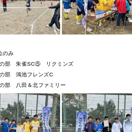
位のみ
の部 朱雀SC⑤ リクミンズ
の部 鴻池フレンズC
の部 八田＆北ファミリー