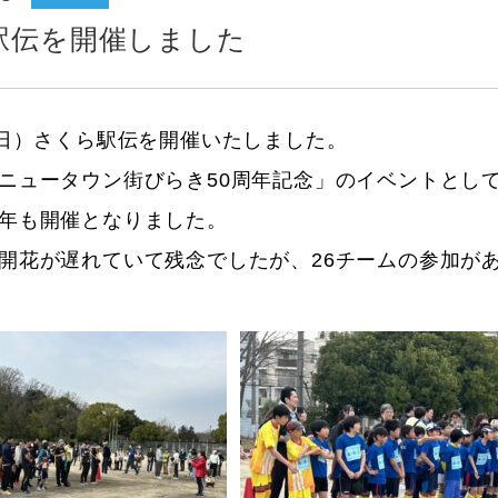
駅伝を開催しました
（日）さくら駅伝を開催いたしました。
ニュータウン街びらき50周年記念」のイベントとし
年も開催となりました。
開花が遅れていて残念でしたが、26チームの参加が