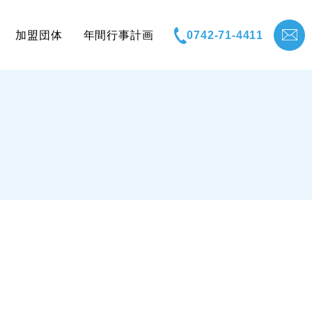
加盟団体
年間行事計画
0742-71-4411