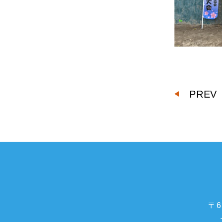
PREV
〒6