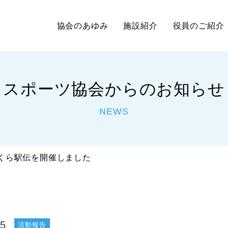
協会のあゆみ
施設紹介
役員のご紹介
スポーツ協会からのお知らせ
NEWS
くら駅伝を開催しました
05
活動報告