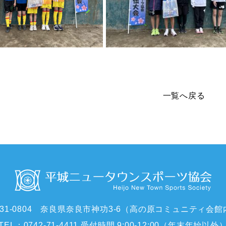
一覧へ戻る
31-0804
奈良県奈良市神功3-6（高の原コミュニティ会館
TEL：0742-71-4411
受付時間 9:00-12:00（年末年始以外