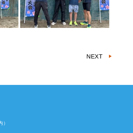
NEXT
内）
）